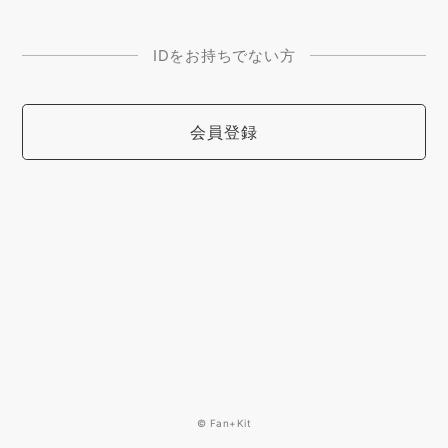
IDをお持ちでない方
会員登録
© Fan+Kit