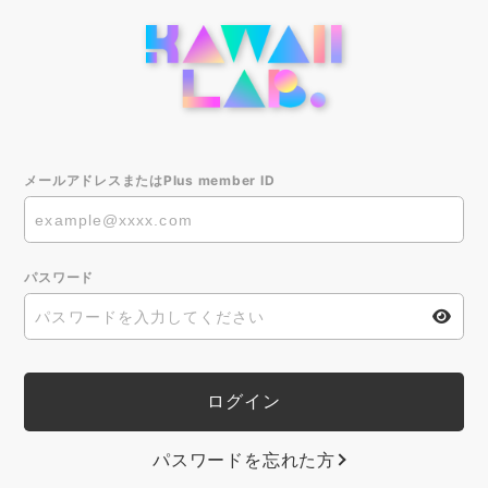
メールアドレスまたはPlus member ID
パスワード
パスワードを忘れた方