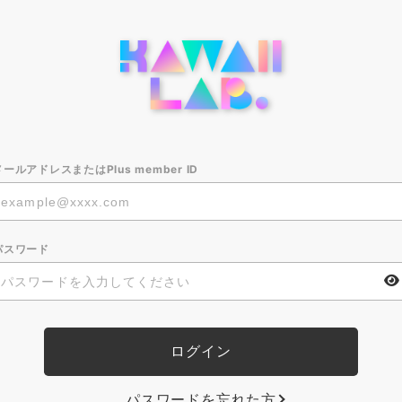
メールアドレスまたはPlus member ID
パスワード
パスワードを忘れた方