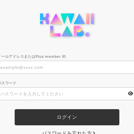
メールアドレスまたはPlus member ID
パスワード
パスワードを忘れた方