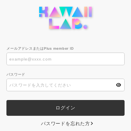
メールアドレスまたはPlus member ID
パスワード
パスワードを忘れた方