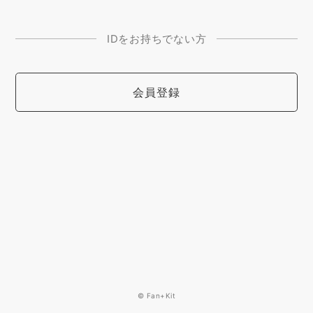
IDをお持ちでない方
会員登録
© Fan+Kit