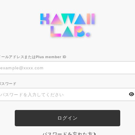
メールアドレスまたはPlus member ID
パスワード
パスワードを忘れた方