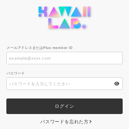
メールアドレスまたはPlus member ID
パスワード
パスワードを忘れた方