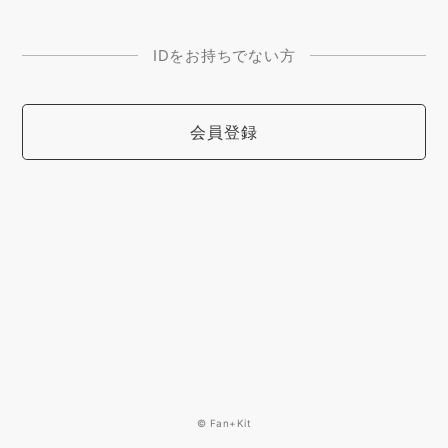
IDをお持ちでない方
会員登録
© Fan+Kit