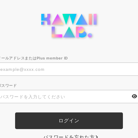
メールアドレスまたはPlus member ID
パスワード
パスワードを忘れた方