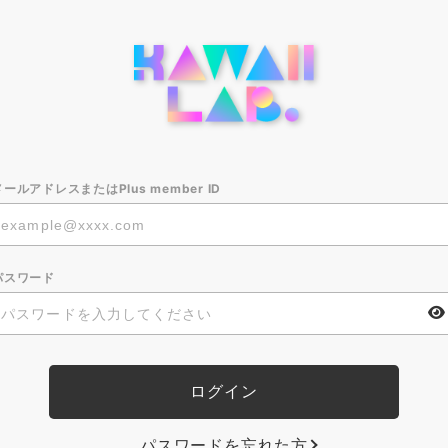
メールアドレスまたはPlus member ID
パスワード
パスワードを忘れた方