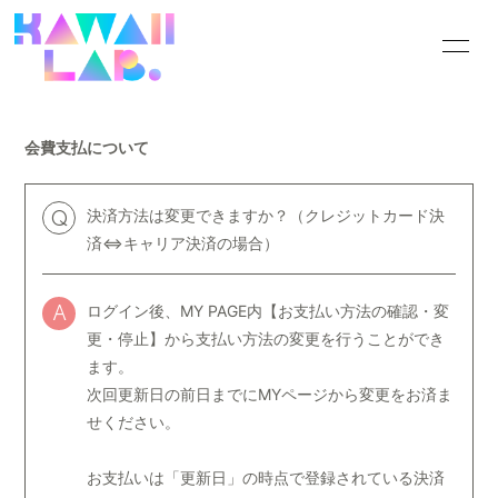
HOME
INFORMATION
会費支払について
SCHEDULE
PROFILE
VIDEO
DISCOGRAPHY
決済方法は変更できますか？（クレジットカード決
Q
済⇔キャリア決済の場合）
GOODS
CONTACT
ログイン後、MY PAGE内【お支払い方法の確認・変
BLOG
MOVIE
A
更・停止】から支払い方法の変更を行うことができ
PHOTO
Q&A
ます。
次回更新日の前日までにMYページから変更をお済ま
せください。
お支払いは「更新日」の時点で登録されている決済