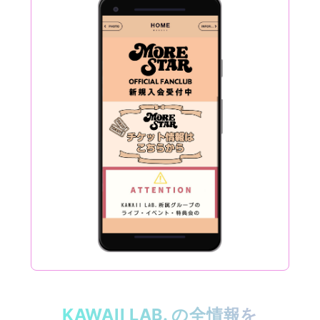
KAWAII LAB. の全情報を