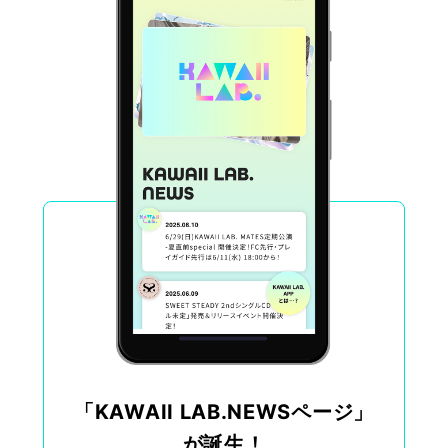
会員登録
ログイン
「KAWAII LAB.NEWSページ」
が誕生！