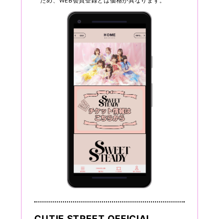
ため、WEB会員登録とは価格が異なります。
CUTIE STREET OFFICIAL