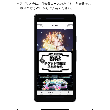
※アプリ入会は、月会費コースのみです。年会費をご
希望の方はWEBからご入会ください。