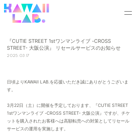
HOME
INFORMATION
『CUTIE STREET 1stワンマンライブ -CROSS
SCHEDULE
PROFILE
STREET- 大阪公演』 リセールサービスのお知らせ
2025.03.17
VIDEO
DISCOGRAPHY
GOODS
CONTACT
日頃よりKAWAII LAB.を応援いただき誠にありがとうございま
BLOG
MOVIE
す。
PHOTO
Q&A
3月22日（土）に開催を予定しております、『CUTIE STREET
1stワンマンライブ -CROSS STREET- 大阪公演』ですが、チケ
ットを購入されたお客様へは高額転売への対策としてリセール
サービスの運用を実施します。