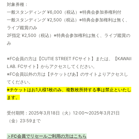
会員登録
ログイン
対象券種：
一般スタンディング ¥6,000（税込）※特典会参加券権利付
一般スタンディング ¥2,500（税込）※特典会参加権利は無く、
ライブ鑑賞のみ
2F指定 ¥2,500（税込）※特典会参加権利は無く、ライブ鑑賞の
み
※FC会員の方は【CUTIE STREET FCサイト】または、【KAWAII
LAB. FCサイト】からアクセスしてください。
※FC会員以外の方は【チケットぴあ】のサイトよりアクセスし
てください。
※チケットはお1人様1枚のみ、複数枚所持する事は禁止といたし
ます。
受付期間：2025年3月18日（火）12:00〜2025年3月21日
（金）23:59まで
＞FC会員でリセールご利用の方はこちら