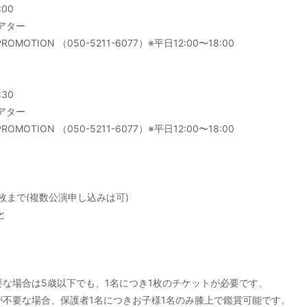
:00
アター
MOTION （050-5211-6077）※平日12:00〜18:00
:30
アター
MOTION （050-5211-6077）※平日12:00〜18:00
枚まで(複数公演申し込みは可)
と
要な場合は5歳以下でも、1名につき1枚のチケットが必要です。
が不要な場合、保護者1名につきお子様1名のみ膝上で鑑賞可能です。