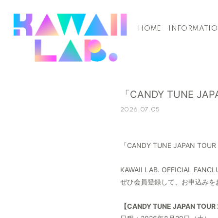
HOME
INFORMATI
「CANDY TUNE JA
2026.07.05
「CANDY TUNE JAPAN TO
KAWAII LAB. OFFICIA
ぜひ会員登録して、お申込みを
【CANDY TUNE JAPAN TOUR 