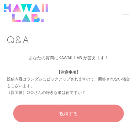
HOME
INFORMATION
Q&A
SCHEDULE
PROFILE
VIDEO
DISCOGRAPHY
あなたの質問にKAWAII LAB.が答えます！
GOODS
CONTACT
【注意事項】
投稿内容はランダムにピックアップされますので、回答されない場合
BLOG
MOVIE
もございます。
（質問例）○○さんの好きな歌は何ですか？
PHOTO
Q&A
投稿する