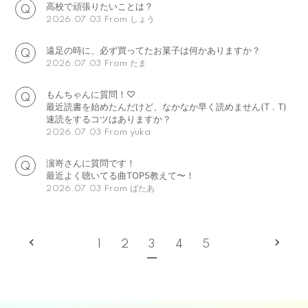
高校で頑張りたいことは？
From しょう
2026.07.03
遠足の時に、必ず買ってたお菓子は何かありますか？
From たま
2026.07.03
もんちゃんに質問！♡
最近読書を始めたんだけど、なかなか早く読めません(T . T)
速読をするコツはありますか？
From yuka
2026.07.03
濵嵜さんに質問です！
最近よく聴いてる曲TOP5教えて〜！
From ばたあ
2026.07.03
1
2
3
4
5